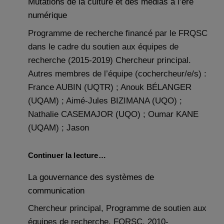
Mutations de la culture et des médias à l’ère
numérique
Programme de recherche financé par le FRQSC
dans le cadre du soutien aux équipes de
recherche (2015-2019) Chercheur principal.
Autres membres de l’équipe (cochercheur/e/s) :
France AUBIN (UQTR) ; Anouk BÉLANGER
(UQAM) ; Aimé-Jules BIZIMANA (UQO) ;
Nathalie CASEMAJOR (UQO) ; Oumar KANE
(UQAM) ; Jason
Continuer la lecture…
La gouvernance des systèmes de
communication
Chercheur principal, Programme de soutien aux
équipes de recherche, FQRSC, 2010-