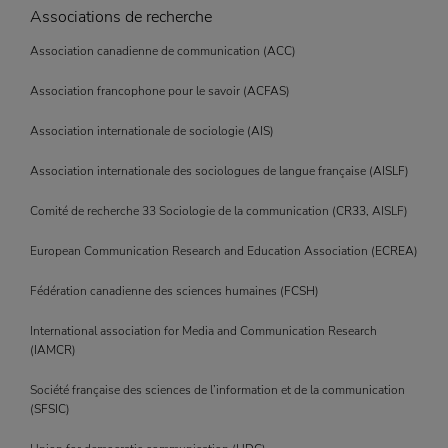
Associations de recherche
Association canadienne de communication (
ACC
)
Association francophone pour le savoir (
ACFAS
)
Association internationale de sociologie (
AIS
)
Association internationale des sociologues de langue française (
AISLF
)
Comité de recherche 33 Sociologie de la communication (
CR33
, AISLF)
European Communication Research and Education Association (
ECREA
)
Fédération canadienne des sciences humaines (
FCSH
)
International association for Media and Communication Research
(
IAMCR
)
Société française des sciences de l’information et de la communication
(
SFSIC
)