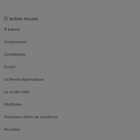
D’autres revues
À babord
Conjonctures
Contretemps
Ecorev’
Le Monde diplomatique
La vie des idées
Multitudes
Nouveaux cahiers du socialisme
Possibles