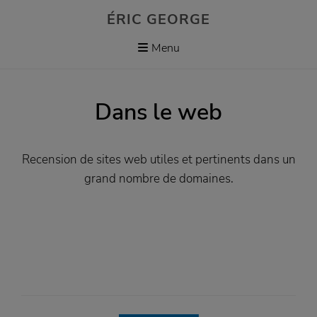
Skip
ÉRIC GEORGE
to
content
Menu
Dans le web
Recension de sites web utiles et pertinents dans un
grand nombre de domaines.