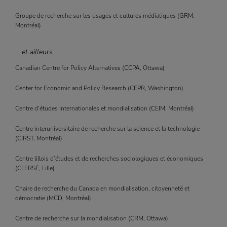
Groupe de recherche sur les usages et cultures médiatiques (
GRM
,
Montréal)
… et ailleurs
Canadian Centre for Policy Alternatives (
CCPA
, Ottawa)
Center for Economic and Policy Research (
CEPR
, Washington)
Centre d’études internationales et mondialisation (
CEIM
, Montréal)
Centre interuniversitaire de recherche sur la science et la technologie
(
CIRST
, Montréal)
Centre lillois d’études et de recherches sociologiques et économiques
(
CLERSÉ
, Lille)
Chaire de recherche du Canada en mondialisation, citoyenneté et
démocratie (
MCD
, Montréal)
Centre de recherche sur la mondialisation (
CRM
, Ottawa)