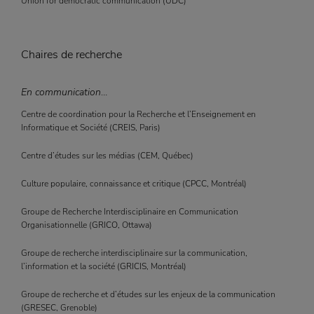
Union for democratic communication (
UDC
)
Chaires de recherche
En communication
…
Centre de coordination pour la Recherche et l’Enseignement en
Informatique et Société (
CREIS
, Paris)
Centre d’études sur les médias (
CEM
, Québec)
Culture populaire, connaissance et critique (
CPCC
, Montréal)
Groupe de Recherche Interdisciplinaire en Communication
Organisationnelle (
GRICO
, Ottawa)
Groupe de recherche interdisciplinaire sur la communication,
l’information et la société (
GRICIS
, Montréal)
Groupe de recherche et d’études sur les enjeux de la communication
(
GRESEC
, Grenoble)