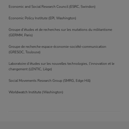
Economic and Social Research Council (
ESRC
, Swindon)
Economic Policy Institute (
EPI
, Washington)
Groupe d’études et de recherches sur les mutations du militantisme
(
GERMM
, Paris)
Groupe de recherche espace-économie-société-communication
(
GRESOC
, Toulouse)
Laboratoire d’études sur les nouvelles technologies, l’innovation et le
changement (
LENTIC
, Liège)
Social Movements Research Group (
SMRG
, Edge Hill)
Worldwatch Institute
(Washington)