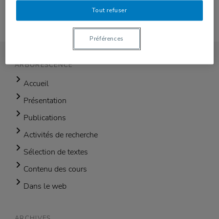
du Canada
Tout refuser
Préférences
ARBORESCENCE
Accueil
Présentation
Publications
Activités de recherche
Sélection de textes
Contenu des cours
Dans le web
ARCHIVES